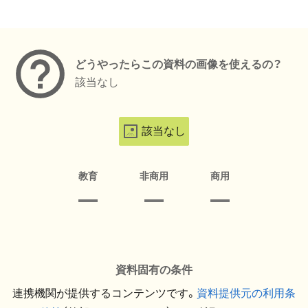
メタデータ
どうやったらこの資料の画像を使えるの？
該当なし
該当なし
教育
非商用
商用
資料固有の条件
連携機関が提供するコンテンツです。
資料提供元の利用条