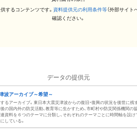
提供するコンテンツです。
資料提供元の利用条件等
（外部サイト
確認ください。
データの提供元
津波アーカイブ～希望～
するアーカイブ。東日本大震災津波からの復旧・復興の状況を後世に残
後の国内外の防災活動、教育等に生かすため、市町村や防災関係機関の
関連資料を６つのテーマに分類し、それぞれのテーマごとに時間軸を設け
にしている。