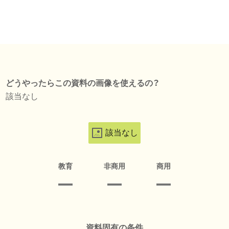
どうやったらこの資料の画像を使えるの？
該当なし
該当なし
教育
非商用
商用
資料固有の条件