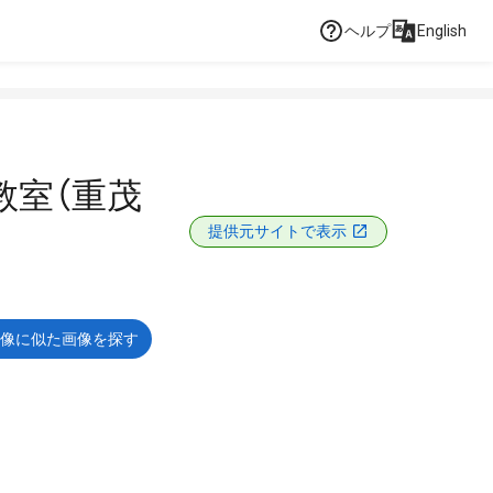
ヘルプ
English
教室（重茂
提供元サイトで表示
像に似た画像を探す