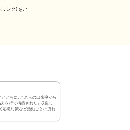
へリンク）をご
すとともに、これらの出来事から
協力を得て構築された。収集し
て応急対策など活動ごとの流れ