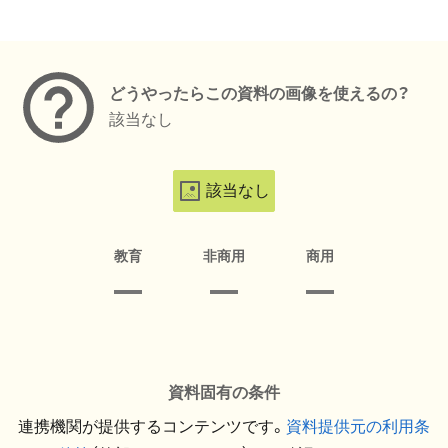
メタデータ
どうやったらこの資料の画像を使えるの？
該当なし
該当なし
教育
非商用
商用
資料固有の条件
連携機関が提供するコンテンツです。
資料提供元の利用条