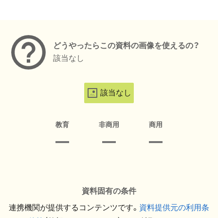
メタデータ
どうやったらこの資料の画像を使えるの？
該当なし
該当なし
教育
非商用
商用
資料固有の条件
連携機関が提供するコンテンツです。
資料提供元の利用条