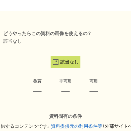
どうやったらこの資料の画像を使えるの？
該当なし
該当なし
教育
非商用
商用
資料固有の条件
提供するコンテンツです。
資料提供元の利用条件等
（外部サイト