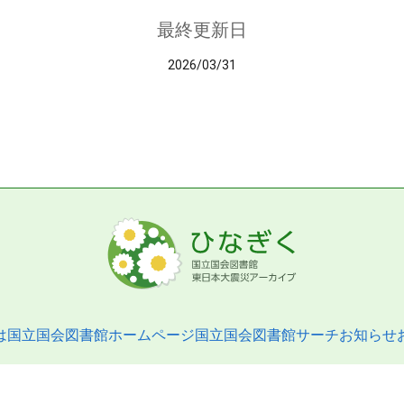
最終更新日
2026/03/31
は
国立国会図書館ホームページ
国立国会図書館サーチ
お知らせ
pyright © 2013- National Diet Library. All Rights Reserved.