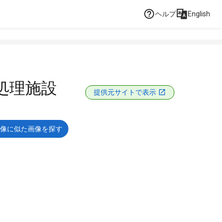
ヘルプ
English
処理施設
提供元サイトで表示
像に似た画像を探す