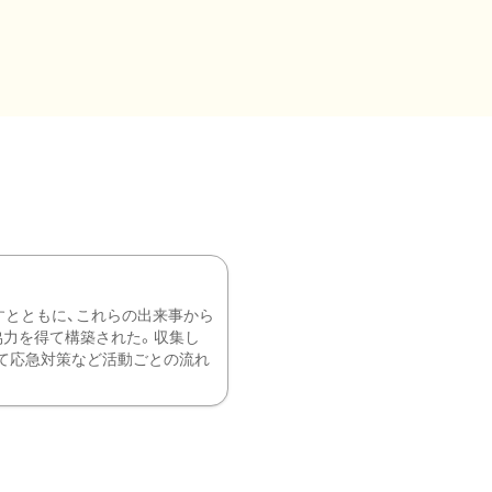
すとともに、これらの出来事から
協力を得て構築された。収集し
て応急対策など活動ごとの流れ