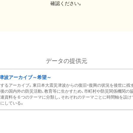
確認ください。
データの提供元
津波アーカイブ～希望～
するアーカイブ。東日本大震災津波からの復旧・復興の状況を後世に残
後の国内外の防災活動、教育等に生かすため、市町村や防災関係機関の
関連資料を６つのテーマに分類し、それぞれのテーマごとに時間軸を設け
にしている。