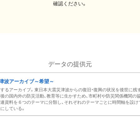
確認ください。
データの提供元
津波アーカイブ～希望～
するアーカイブ。東日本大震災津波からの復旧・復興の状況を後世に残
後の国内外の防災活動、教育等に生かすため、市町村や防災関係機関の
関連資料を６つのテーマに分類し、それぞれのテーマごとに時間軸を設け
にしている。