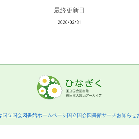
最終更新日
2026/03/31
は
国立国会図書館ホームページ
国立国会図書館サーチ
お知らせ
pyright © 2013- National Diet Library. All Rights Reserved.