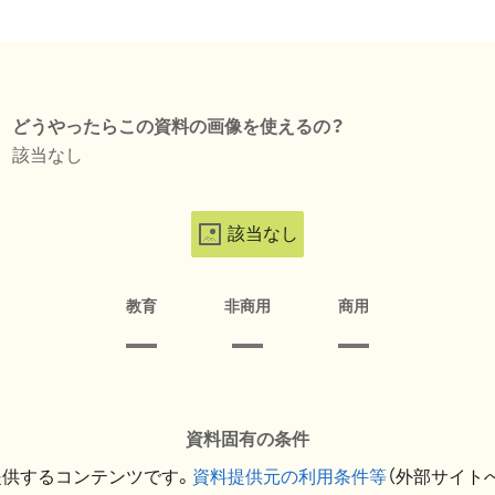
どうやったらこの資料の画像を使えるの？
該当なし
該当なし
教育
非商用
商用
資料固有の条件
提供するコンテンツです。
資料提供元の利用条件等
（外部サイト