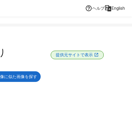
ヘルプ
English
り
提供元サイトで表示
像に似た画像を探す