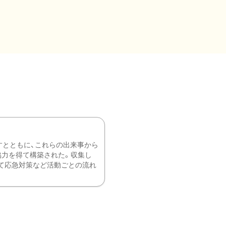
すとともに、これらの出来事から
協力を得て構築された。収集し
て応急対策など活動ごとの流れ