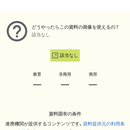
メタデータ
どうやったらこの資料の画像を使えるの？
該当なし
該当なし
教育
非商用
商用
資料固有の条件
連携機関が提供するコンテンツです。
資料提供元の利用条