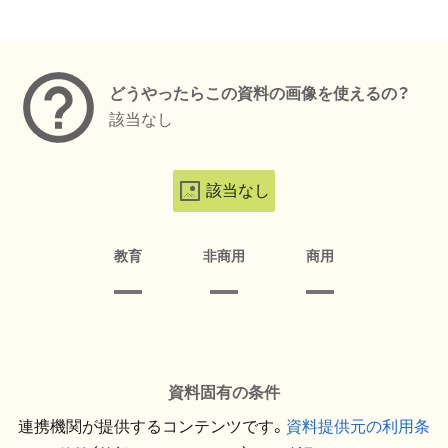
メタデータ
どうやったらこの資料の画像を使えるの？
該当なし
該当なし
教育
非商用
商用
資料固有の条件
連携機関が提供するコンテンツです。
資料提供元の利用条