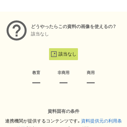
メタデータ
どうやったらこの資料の画像を使えるの？
該当なし
該当なし
教育
非商用
商用
資料固有の条件
連携機関が提供するコンテンツです。
資料提供元の利用条