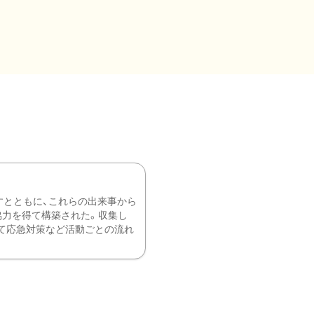
すとともに、これらの出来事から
協力を得て構築された。収集し
て応急対策など活動ごとの流れ