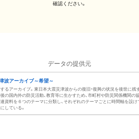
確認ください。
データの提供元
津波アーカイブ～希望～
するアーカイブ。東日本大震災津波からの復旧・復興の状況を後世に残
後の国内外の防災活動、教育等に生かすため、市町村や防災関係機関の
関連資料を６つのテーマに分類し、それぞれのテーマごとに時間軸を設け
にしている。