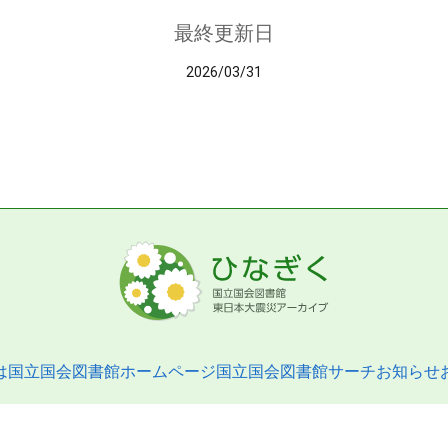
最終更新日
2026/03/31
は
国立国会図書館ホームページ
国立国会図書館サーチ
お知らせ
pyright © 2013- National Diet Library. All Rights Reserved.