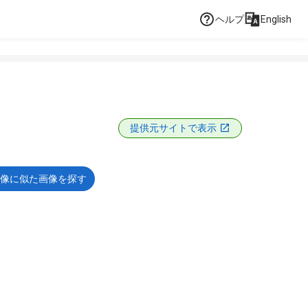
ヘルプ
English
提供元サイトで表示
像に似た画像を探す