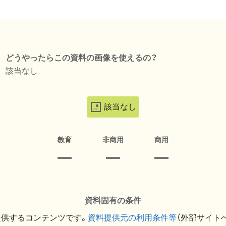
どうやったらこの資料の画像を使えるの？
該当なし
該当なし
教育
非商用
商用
資料固有の条件
提供するコンテンツです。
資料提供元の利用条件等
（外部サイト