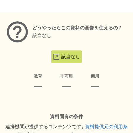
メタデータ
どうやったらこの資料の画像を使えるの？
該当なし
該当なし
教育
非商用
商用
資料固有の条件
連携機関が提供するコンテンツです。
資料提供元の利用条