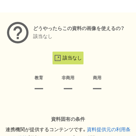
メタデータ
どうやったらこの資料の画像を使えるの？
該当なし
該当なし
教育
非商用
商用
資料固有の条件
連携機関が提供するコンテンツです。
資料提供元の利用条