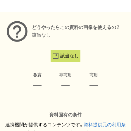
メタデータ
どうやったらこの資料の画像を使えるの？
該当なし
該当なし
教育
非商用
商用
資料固有の条件
連携機関が提供するコンテンツです。
資料提供元の利用条