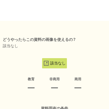
どうやったらこの資料の画像を使えるの？
該当なし
該当なし
教育
非商用
商用
資料固有の条件