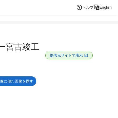
ヘルプ
English
ー宮古竣工
提供元サイトで表示
像に似た画像を探す