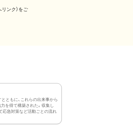
へリンク）をご
すとともに、これらの出来事から
協力を得て構築された。収集し
て応急対策など活動ごとの流れ