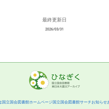
最終更新日
2026/03/31
は
国立国会図書館ホームページ
国立国会図書館サーチ
お知らせ