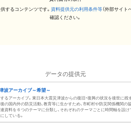
提供するコンテンツです。
資料提供元の利用条件等
（外部サイト
確認ください。
データの提供元
津波アーカイブ～希望～
するアーカイブ。東日本大震災津波からの復旧・復興の状況を後世に残
後の国内外の防災活動、教育等に生かすため、市町村や防災関係機関の
関連資料を６つのテーマに分類し、それぞれのテーマごとに時間軸を設け
にしている。