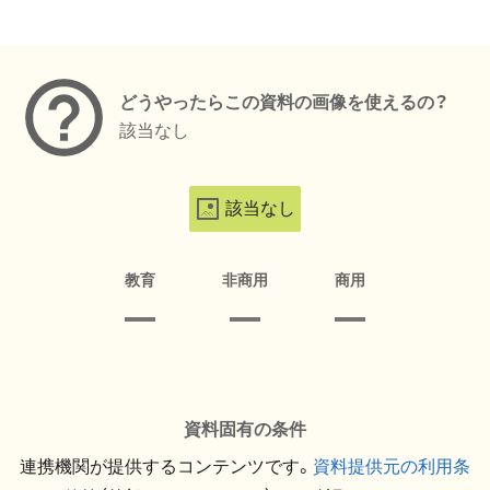
メタデータ
どうやったらこの資料の画像を使えるの？
該当なし
該当なし
教育
非商用
商用
資料固有の条件
連携機関が提供するコンテンツです。
資料提供元の利用条