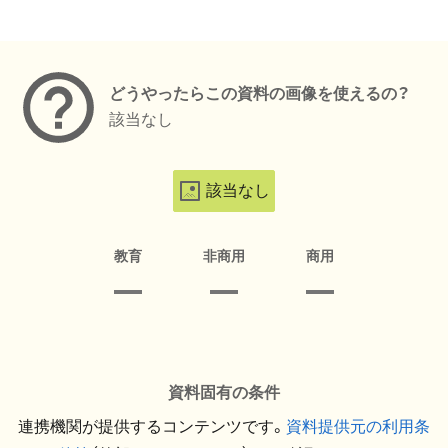
メタデータ
どうやったらこの資料の画像を使えるの？
該当なし
該当なし
教育
非商用
商用
資料固有の条件
連携機関が提供するコンテンツです。
資料提供元の利用条