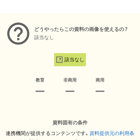
メタデータ
どうやったらこの資料の画像を使えるの？
該当なし
該当なし
教育
非商用
商用
資料固有の条件
連携機関が提供するコンテンツです。
資料提供元の利用条