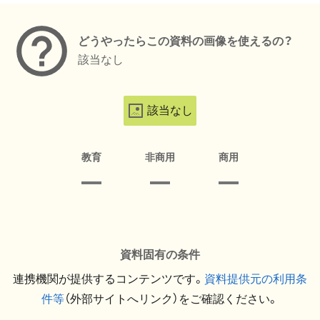
どうやったらこの資料の画像を使えるの？
該当なし
該当なし
教育
非商用
商用
資料固有の条件
連携機関が提供するコンテンツです。
資料提供元の利用条
件等
（外部サイトへリンク）をご確認ください。