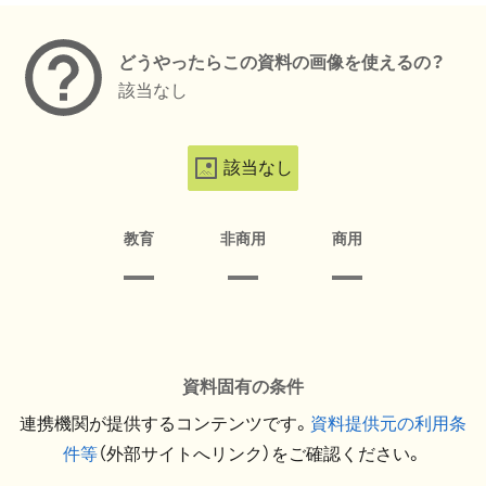
どうやったらこの資料の画像を使えるの？
該当なし
該当なし
教育
非商用
商用
資料固有の条件
連携機関が提供するコンテンツです。
資料提供元の利用条
件等
（外部サイトへリンク）をご確認ください。