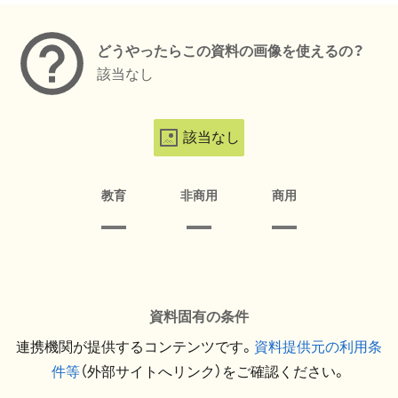
どうやったらこの資料の画像を使えるの？
該当なし
該当なし
教育
非商用
商用
資料固有の条件
連携機関が提供するコンテンツです。
資料提供元の利用条
件等
（外部サイトへリンク）をご確認ください。