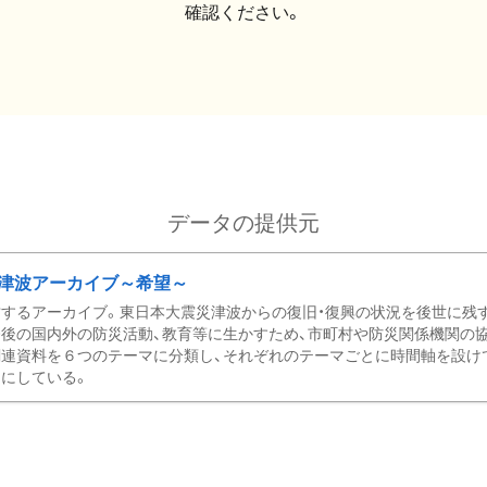
確認ください。
データの提供元
津波アーカイブ～希望～
するアーカイブ。東日本大震災津波からの復旧・復興の状況を後世に残
後の国内外の防災活動、教育等に生かすため、市町村や防災関係機関の
関連資料を６つのテーマに分類し、それぞれのテーマごとに時間軸を設け
にしている。