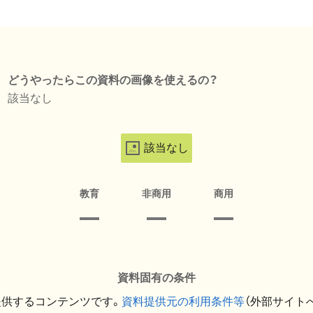
どうやったらこの資料の画像を使えるの？
該当なし
該当なし
教育
非商用
商用
資料固有の条件
提供するコンテンツです。
資料提供元の利用条件等
（外部サイト