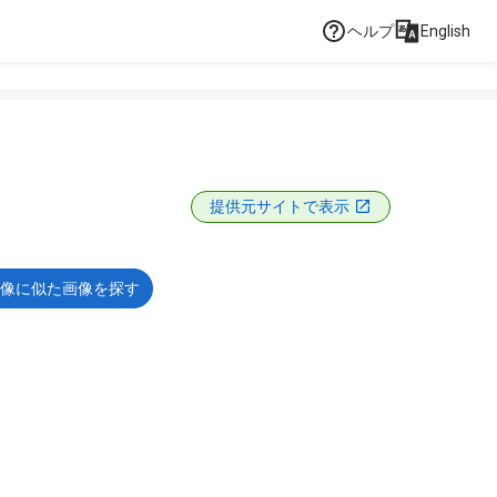
ヘルプ
English
提供元サイトで表示
像に似た画像を探す