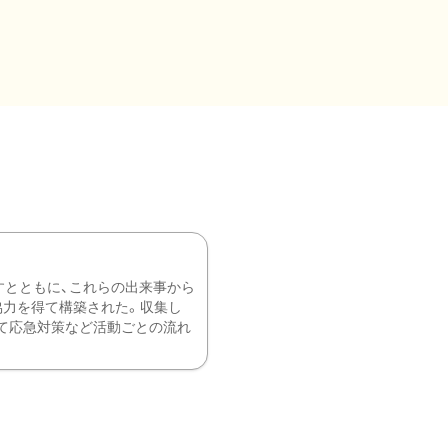
すとともに、これらの出来事から
協力を得て構築された。収集し
て応急対策など活動ごとの流れ