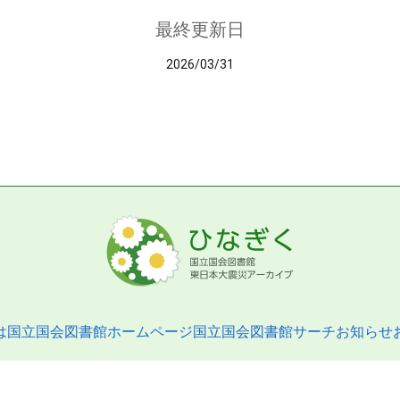
最終更新日
2026/03/31
は
国立国会図書館ホームページ
国立国会図書館サーチ
お知らせ
pyright © 2013- National Diet Library. All Rights Reserved.