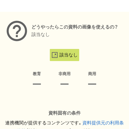
メタデータ
どうやったらこの資料の画像を使えるの？
該当なし
該当なし
教育
非商用
商用
資料固有の条件
連携機関が提供するコンテンツです。
資料提供元の利用条