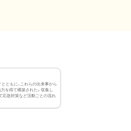
すとともに、これらの出来事から
協力を得て構築された。収集し
て応急対策など活動ごとの流れ