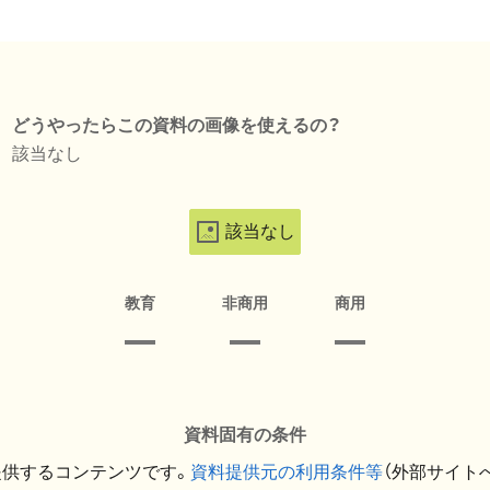
どうやったらこの資料の画像を使えるの？
該当なし
該当なし
教育
非商用
商用
資料固有の条件
提供するコンテンツです。
資料提供元の利用条件等
（外部サイト