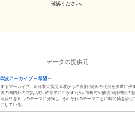
確認ください。
データの提供元
津波アーカイブ～希望～
するアーカイブ。東日本大震災津波からの復旧・復興の状況を後世に残
後の国内外の防災活動、教育等に生かすため、市町村や防災関係機関の
関連資料を６つのテーマに分類し、それぞれのテーマごとに時間軸を設け
にしている。