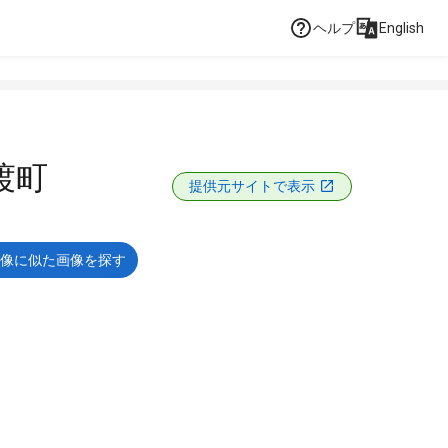
ヘルプ
English
渡町
提供元サイトで表示
像に似た画像を探す