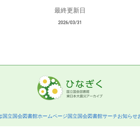
最終更新日
2026/03/31
は
国立国会図書館ホームページ
国立国会図書館サーチ
お知らせ
pyright © 2013- National Diet Library. All Rights Reserved.