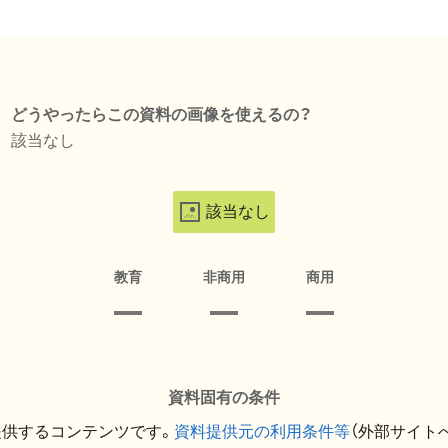
どうやったらこの資料の画像を使えるの？
該当なし
該当なし
教育
非商用
商用
資料固有の条件
提供するコンテンツです。
資料提供元の利用条件等
（外部サイト