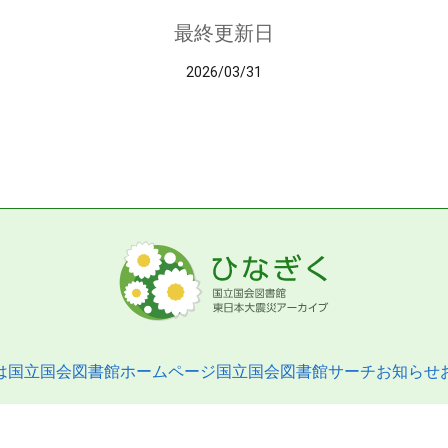
最終更新日
2026/03/31
は
国立国会図書館ホームページ
国立国会図書館サーチ
お知らせ
pyright © 2013- National Diet Library. All Rights Reserved.