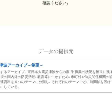
確認ください。
データの提供元
津波アーカイブ～希望～
するアーカイブ。東日本大震災津波からの復旧・復興の状況を後世に残
後の国内外の防災活動、教育等に生かすため、市町村や防災関係機関の
関連資料を６つのテーマに分類し、それぞれのテーマごとに時間軸を設け
にしている。