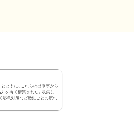
すとともに、これらの出来事から
協力を得て構築された。収集し
て応急対策など活動ごとの流れ