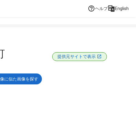
ヘルプ
English
町
提供元サイトで表示
像に似た画像を探す