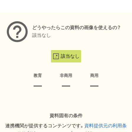
メタデータ
どうやったらこの資料の画像を使えるの？
該当なし
該当なし
教育
非商用
商用
資料固有の条件
連携機関が提供するコンテンツです。
資料提供元の利用条