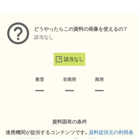
メタデータ
どうやったらこの資料の画像を使えるの？
該当なし
該当なし
教育
非商用
商用
資料固有の条件
連携機関が提供するコンテンツです。
資料提供元の利用条