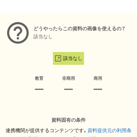
メタデータ
どうやったらこの資料の画像を使えるの？
該当なし
該当なし
教育
非商用
商用
資料固有の条件
連携機関が提供するコンテンツです。
資料提供元の利用条