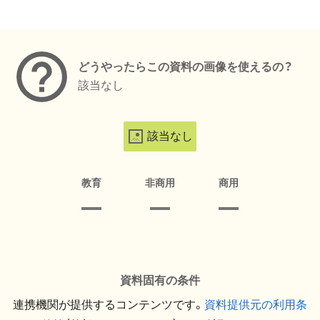
メタデータ
どうやったらこの資料の画像を使えるの？
該当なし
該当なし
教育
非商用
商用
資料固有の条件
連携機関が提供するコンテンツです。
資料提供元の利用条