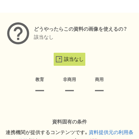
メタデータ
どうやったらこの資料の画像を使えるの？
該当なし
該当なし
教育
非商用
商用
資料固有の条件
連携機関が提供するコンテンツです。
資料提供元の利用条