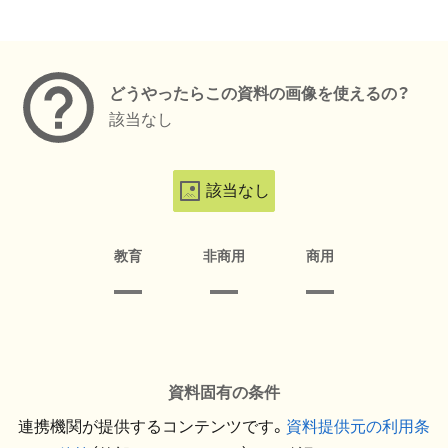
メタデータ
どうやったらこの資料の画像を使えるの？
該当なし
該当なし
教育
非商用
商用
資料固有の条件
連携機関が提供するコンテンツです。
資料提供元の利用条