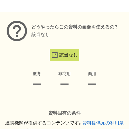
メタデータ
どうやったらこの資料の画像を使えるの？
該当なし
該当なし
教育
非商用
商用
資料固有の条件
連携機関が提供するコンテンツです。
資料提供元の利用条