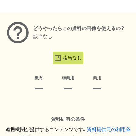
メタデータ
どうやったらこの資料の画像を使えるの？
該当なし
該当なし
教育
非商用
商用
資料固有の条件
連携機関が提供するコンテンツです。
資料提供元の利用条