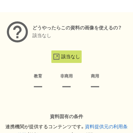
メタデータ
どうやったらこの資料の画像を使えるの？
該当なし
該当なし
教育
非商用
商用
資料固有の条件
連携機関が提供するコンテンツです。
資料提供元の利用条