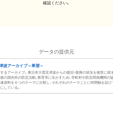
確認ください。
データの提供元
津波アーカイブ～希望～
するアーカイブ。東日本大震災津波からの復旧・復興の状況を後世に残
後の国内外の防災活動、教育等に生かすため、市町村や防災関係機関の
関連資料を６つのテーマに分類し、それぞれのテーマごとに時間軸を設け
にしている。