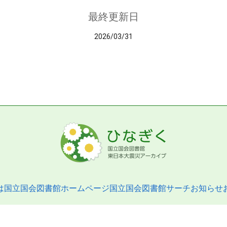
最終更新日
2026/03/31
は
国立国会図書館ホームページ
国立国会図書館サーチ
お知らせ
pyright © 2013- National Diet Library. All Rights Reserved.