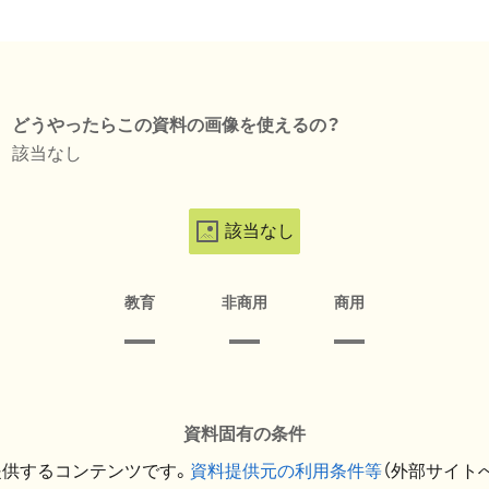
どうやったらこの資料の画像を使えるの？
該当なし
該当なし
教育
非商用
商用
資料固有の条件
提供するコンテンツです。
資料提供元の利用条件等
（外部サイト