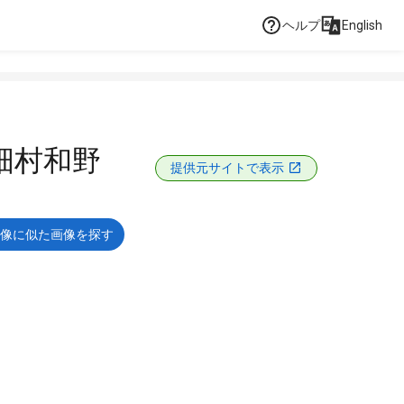
ヘルプ
English
畑村和野
提供元サイトで表示
像に似た画像を探す