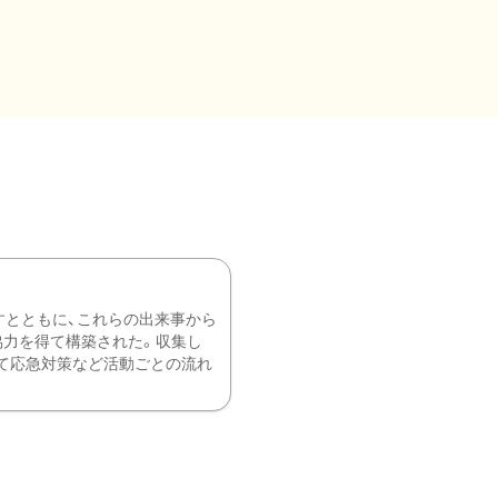
すとともに、これらの出来事から
協力を得て構築された。収集し
て応急対策など活動ごとの流れ