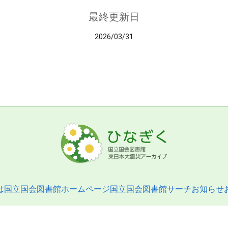
最終更新日
2026/03/31
は
国立国会図書館ホームページ
国立国会図書館サーチ
お知らせ
pyright © 2013- National Diet Library. All Rights Reserved.