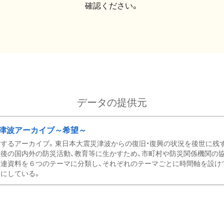
確認ください。
データの提供元
津波アーカイブ～希望～
するアーカイブ。東日本大震災津波からの復旧・復興の状況を後世に残
後の国内外の防災活動、教育等に生かすため、市町村や防災関係機関の
関連資料を６つのテーマに分類し、それぞれのテーマごとに時間軸を設け
にしている。