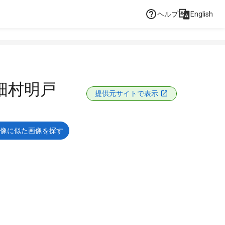
ヘルプ
English
畑村明戸
提供元サイトで表示
像に似た画像を探す