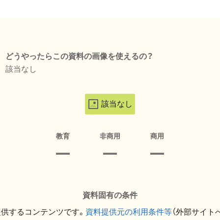
どうやったらこの資料の画像を使えるの？
該当なし
該当なし
教育
非商用
商用
資料固有の条件
提供するコンテンツです。
資料提供元の利用条件等
（外部サイト