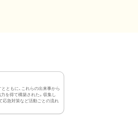
すとともに、これらの出来事から
協力を得て構築された。収集し
て応急対策など活動ごとの流れ