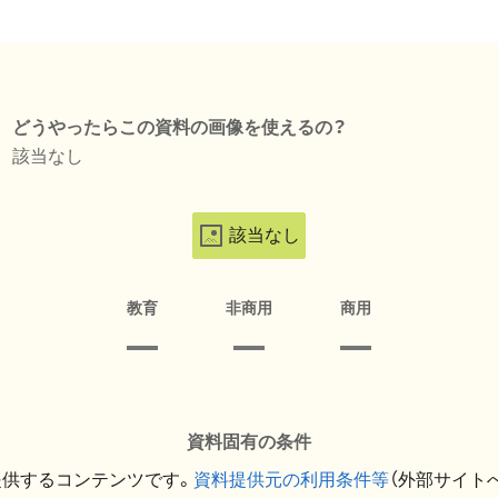
どうやったらこの資料の画像を使えるの？
該当なし
該当なし
教育
非商用
商用
資料固有の条件
提供するコンテンツです。
資料提供元の利用条件等
（外部サイト