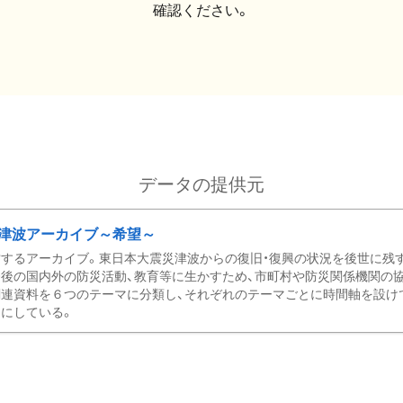
確認ください。
データの提供元
津波アーカイブ～希望～
するアーカイブ。東日本大震災津波からの復旧・復興の状況を後世に残
後の国内外の防災活動、教育等に生かすため、市町村や防災関係機関の
関連資料を６つのテーマに分類し、それぞれのテーマごとに時間軸を設け
にしている。