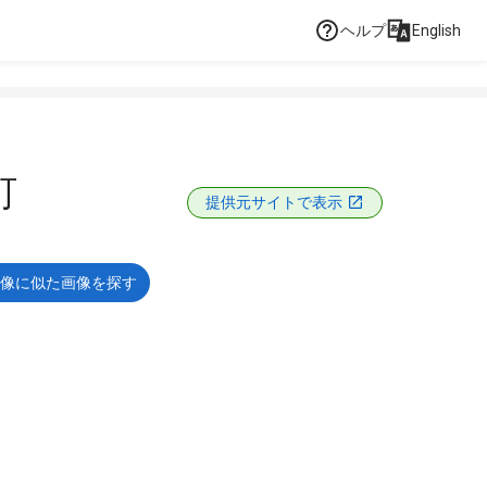
ヘルプ
English
町
提供元サイトで表示
像に似た画像を探す