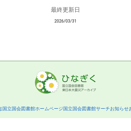
最終更新日
2026/03/31
は
国立国会図書館ホームページ
国立国会図書館サーチ
お知らせ
pyright © 2013- National Diet Library. All Rights Reserved.