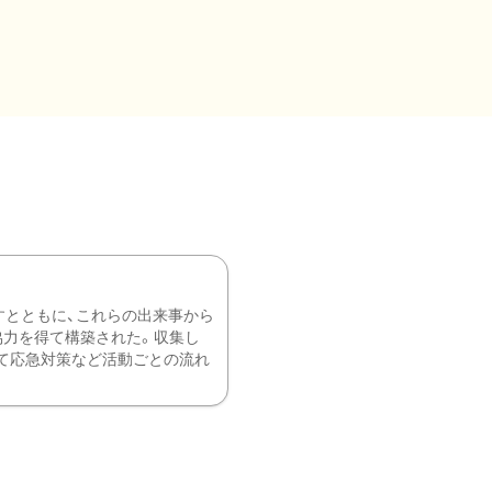
すとともに、これらの出来事から
協力を得て構築された。収集し
て応急対策など活動ごとの流れ