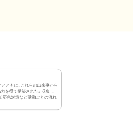
すとともに、これらの出来事から
協力を得て構築された。収集し
て応急対策など活動ごとの流れ