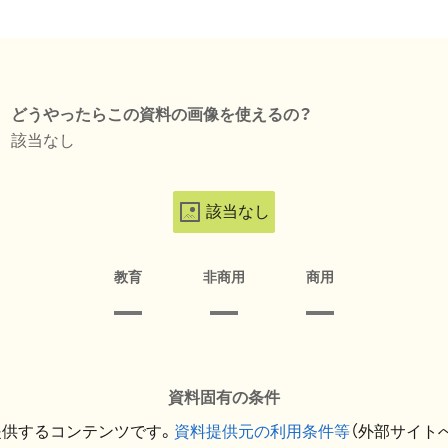
どうやったらこの資料の画像を使えるの？
該当なし
該当なし
教育
非商用
商用
資料固有の条件
提供するコンテンツです。
資料提供元の利用条件等
（外部サイト