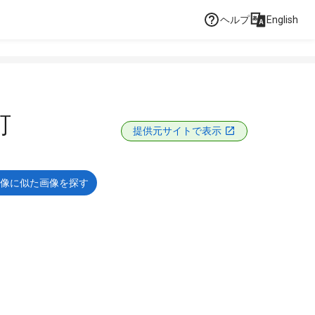
ヘルプ
English
町
提供元サイトで表示
像に似た画像を探す