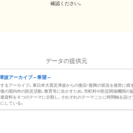
確認ください。
データの提供元
津波アーカイブ～希望～
するアーカイブ。東日本大震災津波からの復旧・復興の状況を後世に残
後の国内外の防災活動、教育等に生かすため、市町村や防災関係機関の
関連資料を６つのテーマに分類し、それぞれのテーマごとに時間軸を設け
にしている。