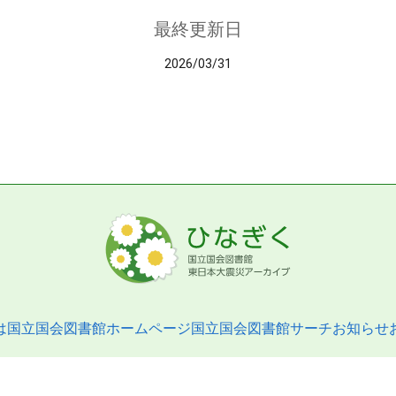
最終更新日
2026/03/31
は
国立国会図書館ホームページ
国立国会図書館サーチ
お知らせ
pyright © 2013- National Diet Library. All Rights Reserved.