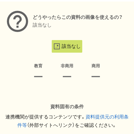
どうやったらこの資料の画像を使えるの？
該当なし
該当なし
教育
非商用
商用
資料固有の条件
連携機関が提供するコンテンツです。
資料提供元の利用条
件等
（外部サイトへリンク）をご確認ください。