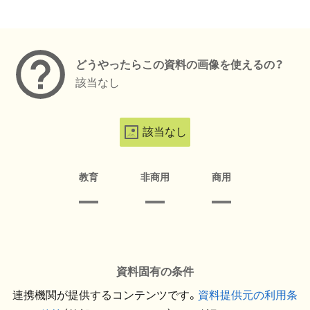
メタデータ
どうやったらこの資料の画像を使えるの？
該当なし
該当なし
教育
非商用
商用
資料固有の条件
連携機関が提供するコンテンツです。
資料提供元の利用条