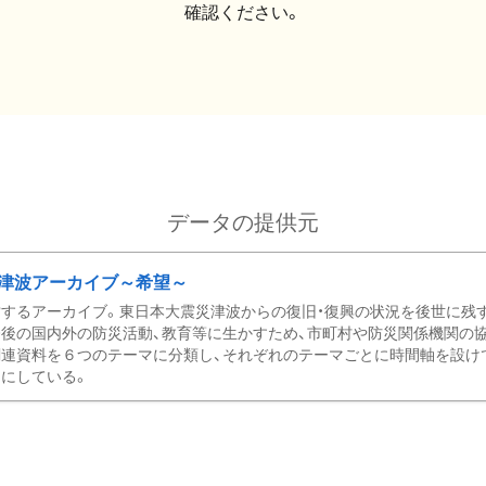
確認ください。
データの提供元
津波アーカイブ～希望～
するアーカイブ。東日本大震災津波からの復旧・復興の状況を後世に残
後の国内外の防災活動、教育等に生かすため、市町村や防災関係機関の
関連資料を６つのテーマに分類し、それぞれのテーマごとに時間軸を設け
にしている。