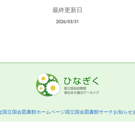
最終更新日
2026/03/31
は
国立国会図書館ホームページ
国立国会図書館サーチ
お知らせ
pyright © 2013- National Diet Library. All Rights Reserved.