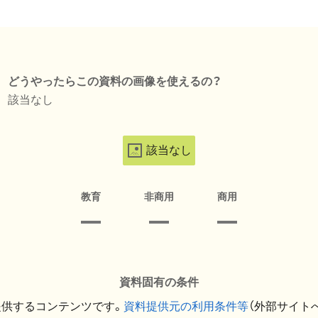
どうやったらこの資料の画像を使えるの？
該当なし
該当なし
教育
非商用
商用
資料固有の条件
提供するコンテンツです。
資料提供元の利用条件等
（外部サイト