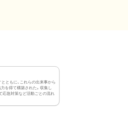
すとともに、これらの出来事から
協力を得て構築された。収集し
て応急対策など活動ごとの流れ