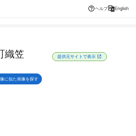
ヘルプ
English
町織笠
提供元サイトで表示
像に似た画像を探す