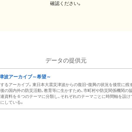
確認ください。
データの提供元
津波アーカイブ～希望～
するアーカイブ。東日本大震災津波からの復旧・復興の状況を後世に残
後の国内外の防災活動、教育等に生かすため、市町村や防災関係機関の
関連資料を６つのテーマに分類し、それぞれのテーマごとに時間軸を設け
にしている。