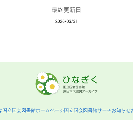
最終更新日
2026/03/31
は
国立国会図書館ホームページ
国立国会図書館サーチ
お知らせ
pyright © 2013- National Diet Library. All Rights Reserved.