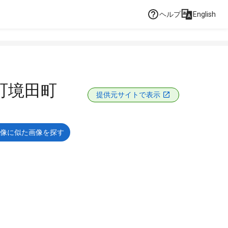
ヘルプ
English
町境田町
提供元サイトで表示
像に似た画像を探す