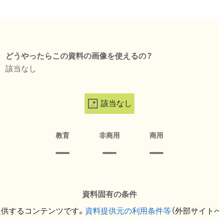
どうやったらこの資料の画像を使えるの？
該当なし
該当なし
教育
非商用
商用
資料固有の条件
提供するコンテンツです。
資料提供元の利用条件等
（外部サイト