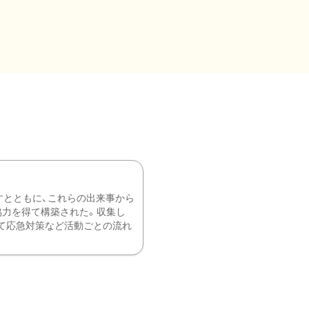
すとともに、これらの出来事から
協力を得て構築された。収集し
て応急対策など活動ごとの流れ