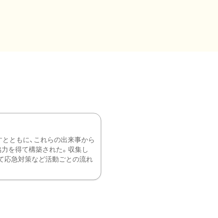
すとともに、これらの出来事から
協力を得て構築された。収集し
て応急対策など活動ごとの流れ