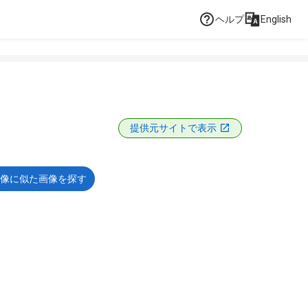
ヘルプ
English
提供元サイトで表示
像に似た画像を探す