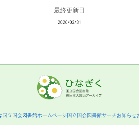
最終更新日
2026/03/31
は
国立国会図書館ホームページ
国立国会図書館サーチ
お知らせ
pyright © 2013- National Diet Library. All Rights Reserved.