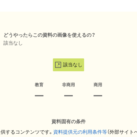
どうやったらこの資料の画像を使えるの？
該当なし
該当なし
教育
非商用
商用
資料固有の条件
提供するコンテンツです。
資料提供元の利用条件等
（外部サイト