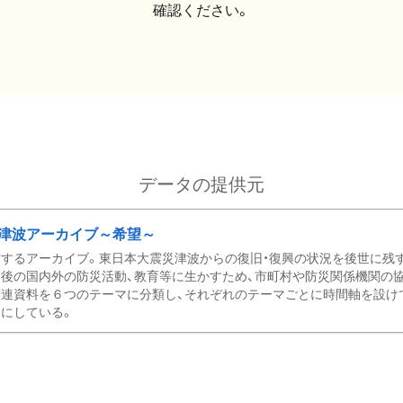
確認ください。
データの提供元
津波アーカイブ～希望～
するアーカイブ。東日本大震災津波からの復旧・復興の状況を後世に残
後の国内外の防災活動、教育等に生かすため、市町村や防災関係機関の
関連資料を６つのテーマに分類し、それぞれのテーマごとに時間軸を設け
にしている。