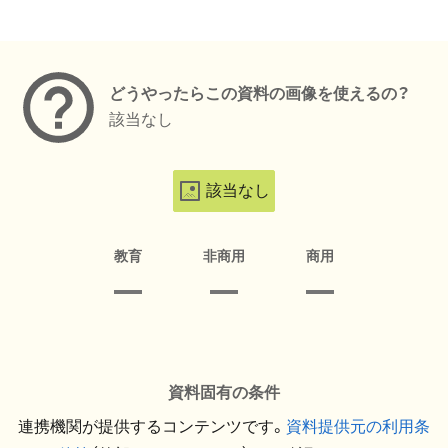
メタデータ
どうやったらこの資料の画像を使えるの？
該当なし
該当なし
教育
非商用
商用
資料固有の条件
連携機関が提供するコンテンツです。
資料提供元の利用条