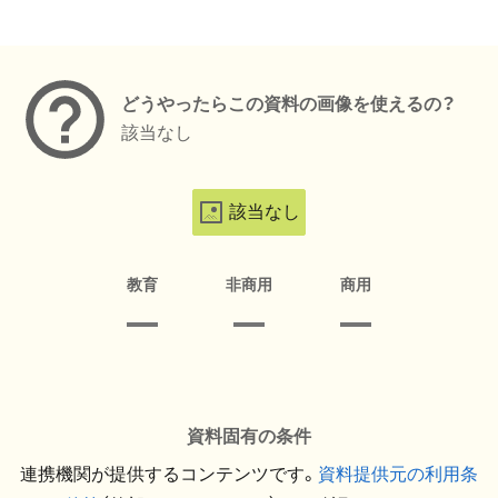
メタデータ
どうやったらこの資料の画像を使えるの？
該当なし
該当なし
教育
非商用
商用
資料固有の条件
連携機関が提供するコンテンツです。
資料提供元の利用条