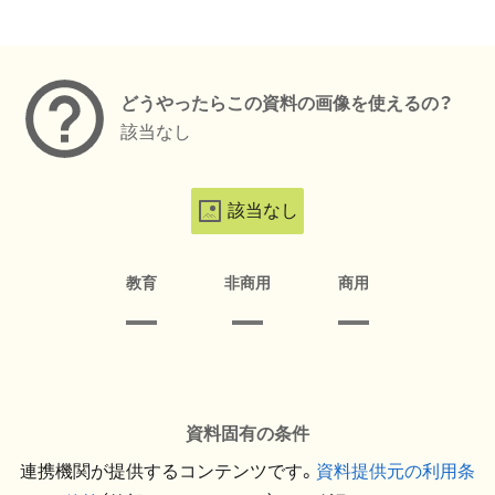
メタデータ
どうやったらこの資料の画像を使えるの？
該当なし
該当なし
教育
非商用
商用
資料固有の条件
連携機関が提供するコンテンツです。
資料提供元の利用条