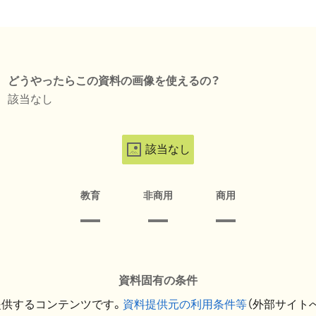
どうやったらこの資料の画像を使えるの？
該当なし
該当なし
教育
非商用
商用
資料固有の条件
提供するコンテンツです。
資料提供元の利用条件等
（外部サイト