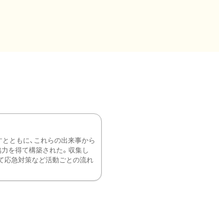
すとともに、これらの出来事から
協力を得て構築された。収集し
て応急対策など活動ごとの流れ