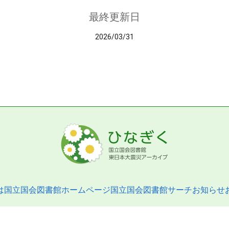
最終更新日
2026/03/31
は
国立国会図書館ホームページ
国立国会図書館サーチ
お知らせ
pyright © 2013- National Diet Library. All Rights Reserved.