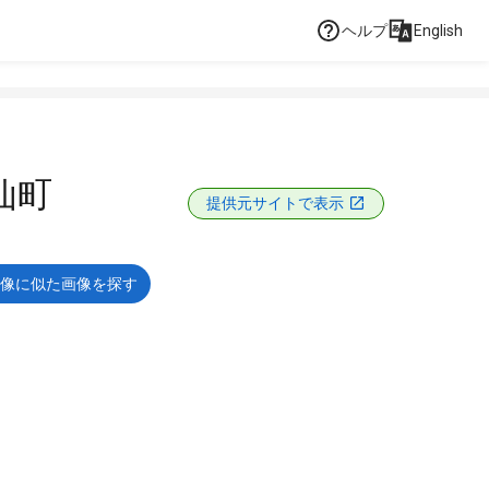
ヘルプ
English
仙町
提供元サイトで表示
像に似た画像を探す