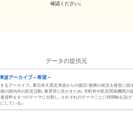
確認ください。
データの提供元
津波アーカイブ～希望～
するアーカイブ。東日本大震災津波からの復旧・復興の状況を後世に残
後の国内外の防災活動、教育等に生かすため、市町村や防災関係機関の
関連資料を６つのテーマに分類し、それぞれのテーマごとに時間軸を設け
にしている。