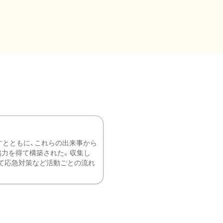
すとともに、これらの出来事から
協力を得て構築された。収集し
て応急対策など活動ごとの流れ