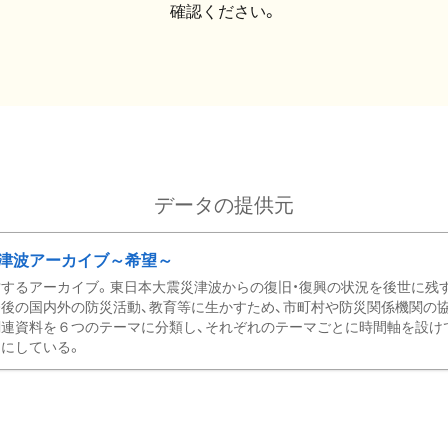
確認ください。
データの提供元
津波アーカイブ～希望～
するアーカイブ。東日本大震災津波からの復旧・復興の状況を後世に残
後の国内外の防災活動、教育等に生かすため、市町村や防災関係機関の
関連資料を６つのテーマに分類し、それぞれのテーマごとに時間軸を設け
にしている。