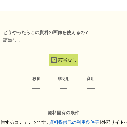
どうやったらこの資料の画像を使えるの？
該当なし
該当なし
教育
非商用
商用
資料固有の条件
提供するコンテンツです。
資料提供元の利用条件等
（外部サイト