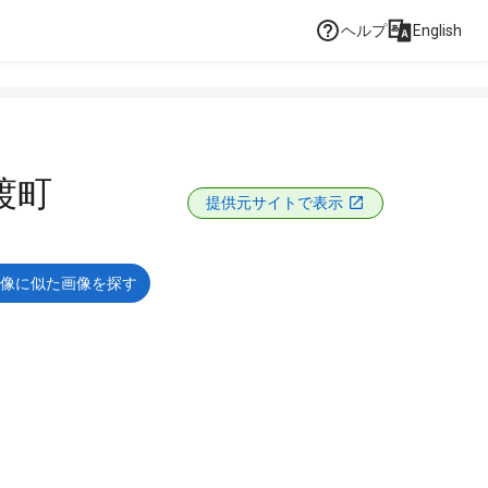
ヘルプ
English
渡町
提供元サイトで表示
像に似た画像を探す