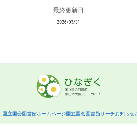
最終更新日
2026/03/31
は
国立国会図書館ホームページ
国立国会図書館サーチ
お知らせ
pyright © 2013- National Diet Library. All Rights Reserved.