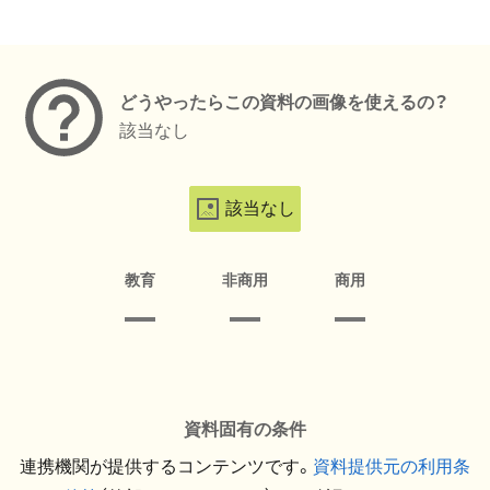
メタデータ
どうやったらこの資料の画像を使えるの？
該当なし
該当なし
教育
非商用
商用
資料固有の条件
連携機関が提供するコンテンツです。
資料提供元の利用条