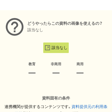
メタデータ
どうやったらこの資料の画像を使えるの？
該当なし
該当なし
教育
非商用
商用
資料固有の条件
連携機関が提供するコンテンツです。
資料提供元の利用条