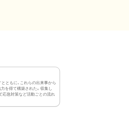
すとともに、これらの出来事から
協力を得て構築された。収集し
て応急対策など活動ごとの流れ