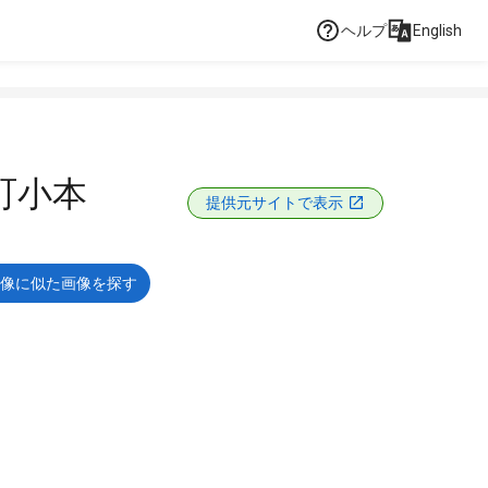
ヘルプ
English
町小本
提供元サイトで表示
像に似た画像を探す