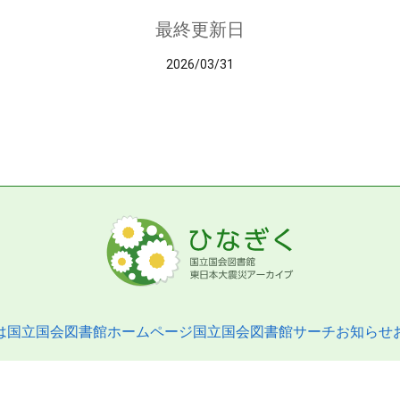
最終更新日
2026/03/31
は
国立国会図書館ホームページ
国立国会図書館サーチ
お知らせ
pyright © 2013- National Diet Library. All Rights Reserved.