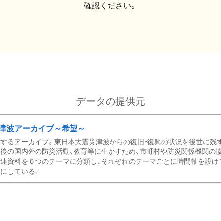
確認ください。
データの提供元
津波アーカイブ～希望～
するアーカイブ。東日本大震災津波からの復旧・復興の状況を後世に残
後の国内外の防災活動、教育等に生かすため、市町村や防災関係機関の
関連資料を６つのテーマに分類し、それぞれのテーマごとに時間軸を設け
にしている。