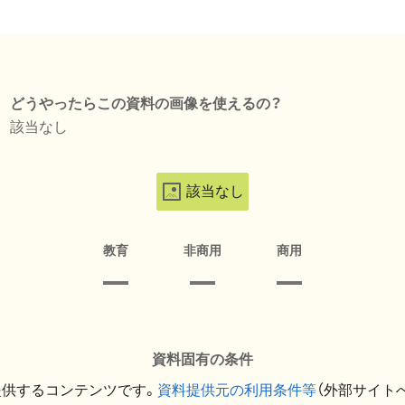
どうやったらこの資料の画像を使えるの？
該当なし
該当なし
教育
非商用
商用
資料固有の条件
提供するコンテンツです。
資料提供元の利用条件等
（外部サイト